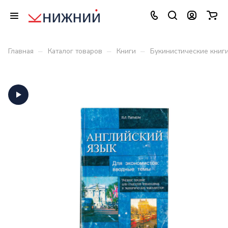
–
–
–
Главная
Каталог товаров
Книги
Букинистические книг