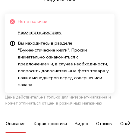
Нет в наличии
Рассчитать доставку
Вы находитесь в разделе
"Букинистические книги". Просим
внимательно ознакомиться с
предложением и, в случае необходимости,
попросить дополнительные фото товара у
наших менеджеров перед совершением
заказа.
Цена действительна только для интернет-магазина и
может отличаться от цен в розничных магазинах
Описание
Характеристики
Видео
Отзывы
Оплат