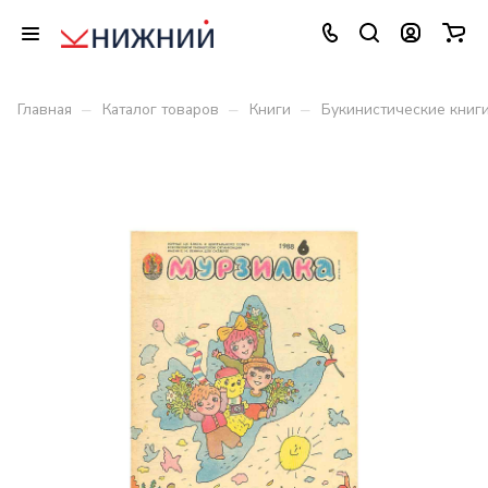
–
–
–
Главная
Каталог товаров
Книги
Букинистические книг