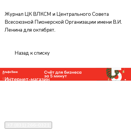
Журнал ЦК ВЛКСМ и Центрального Совета
Всесоюзной Пионерской Организации имени В.И.
Ленина для октябрят.
Назад к списку
Интернет-магазин
Компания
Помощь
Контакты
+7 (831) 266-0321