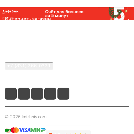
Интернет-магазин
Компания
Помощь
Контакты
+7 (831) 266-0321
info@knizhniy.com
© 2026 knizhniy.com