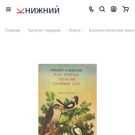
–
–
–
Главная
Каталог товаров
Книги
Букинистические книг