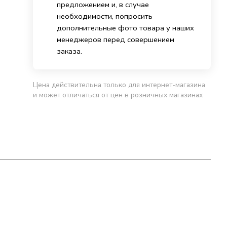
предложением и, в случае
необходимости, попросить
дополнительные фото товара у наших
менеджеров перед совершением
заказа.
Цена действительна только для интернет-магазина
и может отличаться от цен в розничных магазинах