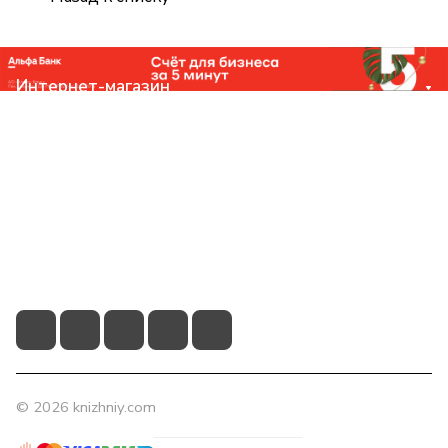
Интернет-магазин
Компания
Помощь
Контакты
+7 (831) 266-0321
info@knizhniy.com
© 2026 knizhniy.com