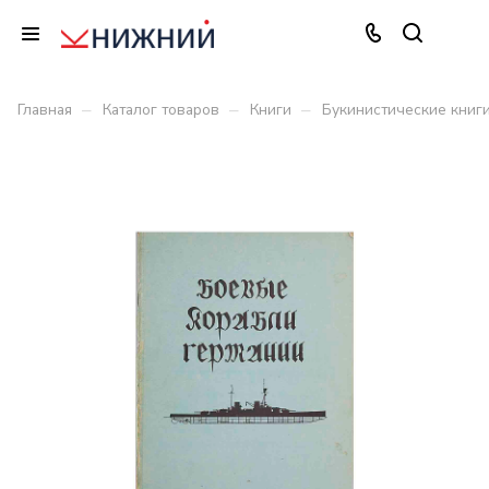
–
–
–
Главная
Каталог товаров
Книги
Букинистические книг