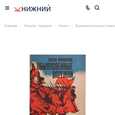
–
–
–
Главная
Каталог товаров
Книги
Букинистические книг