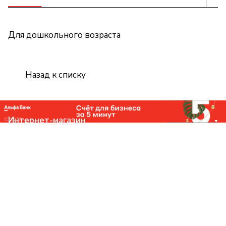
Для дошкольного возраста
Назад к списку
Интернет-магазин
Компания
Помощь
Контакты
+7 (831) 266-0321
info@knizhniy.com