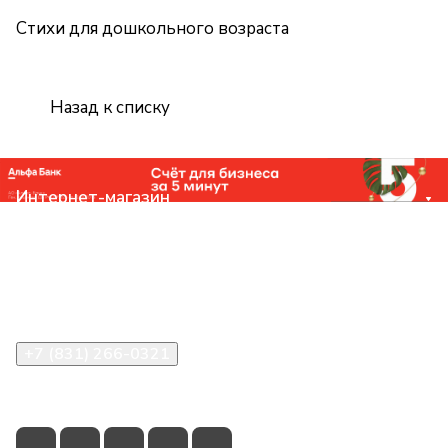
Стихи для дошкольного возраста
Назад к списку
Интернет-магазин
Компания
Помощь
Контакты
+7 (831) 266-0321
info@knizhniy.com