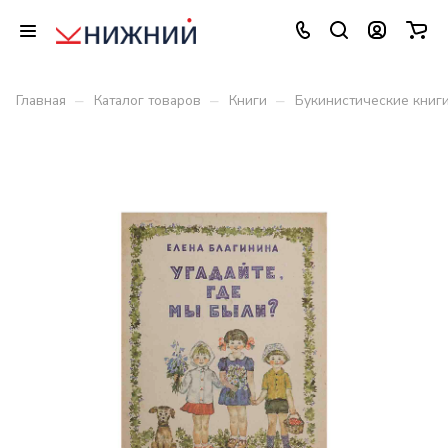
–
–
–
Главная
Каталог товаров
Книги
Букинистические книг