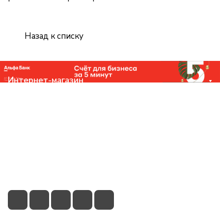
Назад к списку
Интернет-магазин
Компания
Помощь
Контакты
+7 (831) 266-0321
info@knizhniy.com