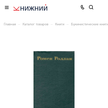
–
–
–
Главная
Каталог товаров
Книги
Букинистические книг