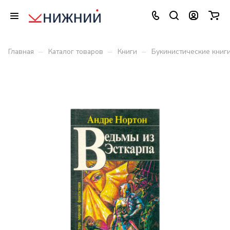
–
–
–
Главная
Каталог товаров
Книги
Букинистические книг