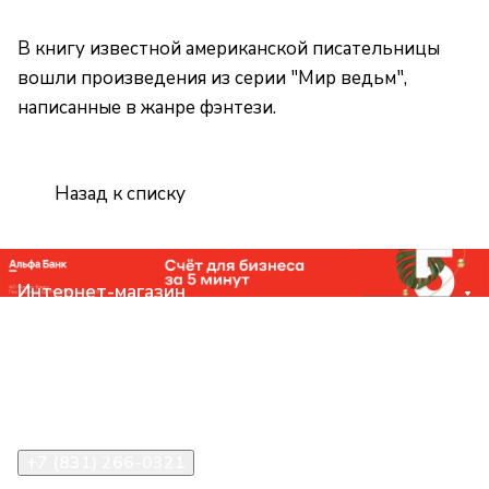
В книгу известной американской писательницы
вошли произведения из серии "Мир ведьм",
написанные в жанре фэнтези.
Назад к списку
Интернет-магазин
Компания
Помощь
Контакты
+7 (831) 266-0321