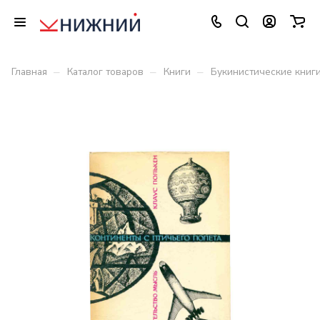
–
–
–
Главная
Каталог товаров
Книги
Букинистические книг