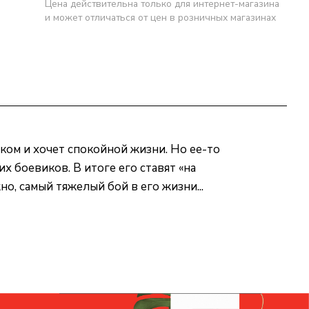
Цена действительна только для интернет-магазина
и может отличаться от цен в розничных магазинах
ком и хочет спокойной жизни. Но ее-то
х боевиков. В итоге его ставят «на
но, самый тяжелый бой в его жизни...