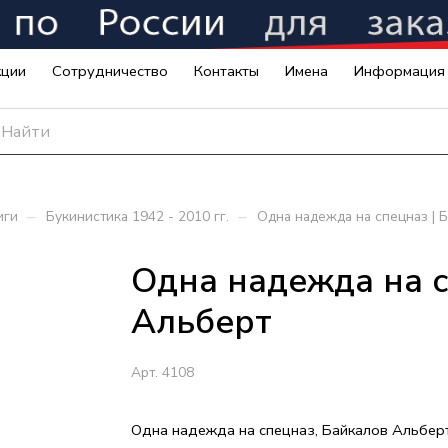
кции
Сотрудничество
Контакты
Имена
Информация
–
–
иги
Букинистика 1942 - 2010 гг.
Одна надежда на спецназ | 
Одна надежда на с
Альберт
Арт.
4108
Одна надежда на спецназ, Байкалов Альбер