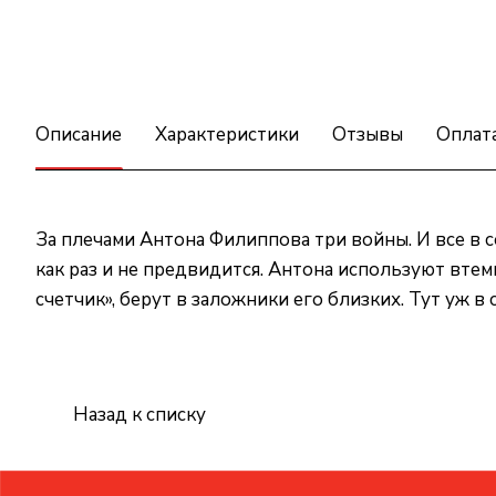
Описание
Характеристики
Отзывы
Оплат
За плечами Антона Филиппова три войны. И все в 
как раз и не предвидится. Антона используют втем
счетчик», берут в заложники его близких. Тут уж в
Назад к списку