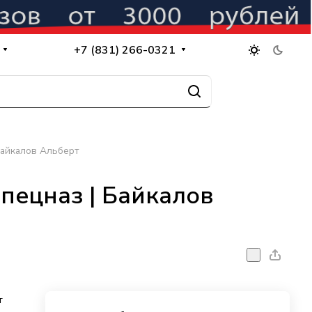
+7 (831) 266-0321
Байкалов Альберт
пецназ | Байкалов
т