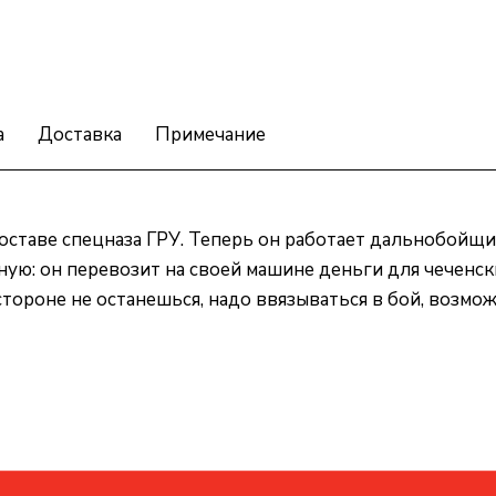
а
Доставка
Примечание
составе спецназа ГРУ. Теперь он работает дальнобойщи
ную: он перевозит на своей машине деньги для чеченски
 стороне не останешься, надо ввязываться в бой, возмож