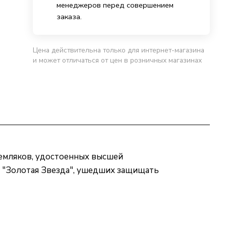
менеджеров перед совершением
заказа.
Цена действительна только для интернет-магазина
и может отличаться от цен в розничных магазинах
земляков, удостоенных высшей
и "Золотая Звезда", ушедших защищать