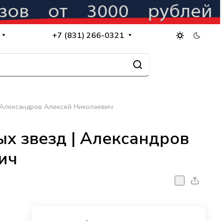
+7 (831) 266-0321
| Александров Алексей Николаевич
х звезд | Александров
ич