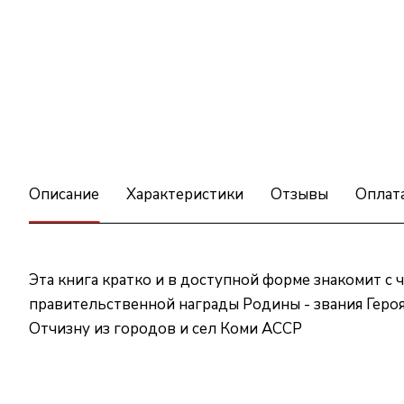
Описание
Характеристики
Отзывы
Оплат
Эта книга кратко и в доступной форме знакомит 
правительственной награды Родины - звания Геро
Отчизну из городов и сел Коми АССР