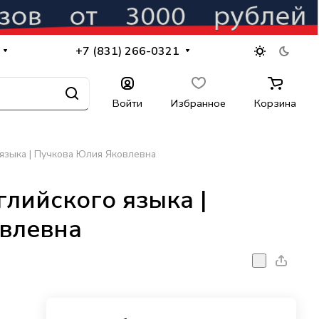
+7 (831) 266-0321
Войти
Избранное
Корзина
 языка | Пучкова Юлия Яковлевна
глийского языка |
влевна