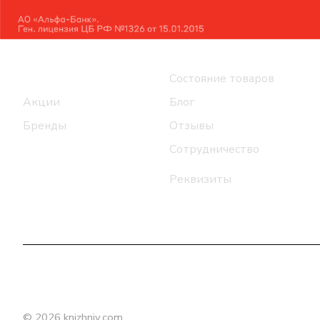
Интернет-магазин
Компания
Каталог
Состояние товаров
Акции
Блог
Бренды
Отзывы
Сотрудничество
Реквизиты
© 2026 knizhniy.com