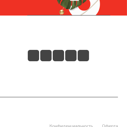
Контакты
+7 (831) 266-0321
info@knizhniy.com
Конфиденциальность
Оферта