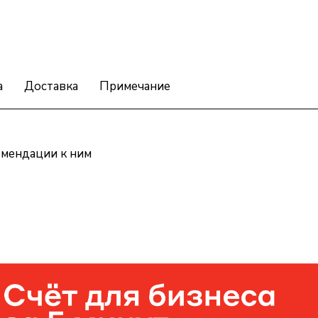
а
Доставка
Примечание
омендации к ним