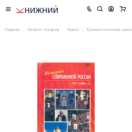
–
–
–
Главная
Каталог товаров
Книги
Букинистические книг