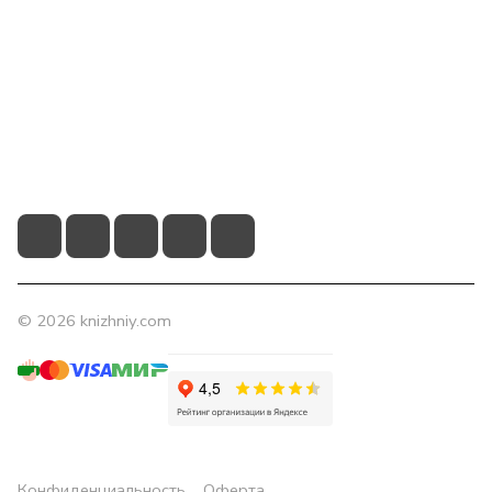
Компания
Помощь
Контакты
+7 (831) 266-0321
info@knizhniy.com
© 2026 knizhniy.com
Конфиденциальность
Оферта