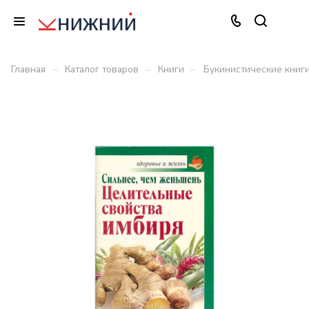
–
–
–
Главная
Каталог товаров
Книги
Букинистические книг