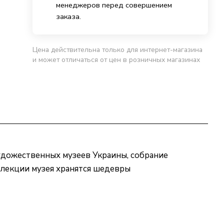
менеджеров перед совершением
заказа.
Цена действительна только для интернет-магазина
и может отличаться от цен в розничных магазинах
художественных музеев Украины, собрание
лекции музея хранятся шедевры