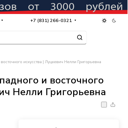
+7 (831) 266-0321
 восточного искусства | Луцкевич Нелли Григорьевна
падного и восточного
вич Нелли Григорьевна