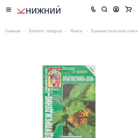
–
–
–
Главная
Каталог товаров
Книги
Букинистические книг