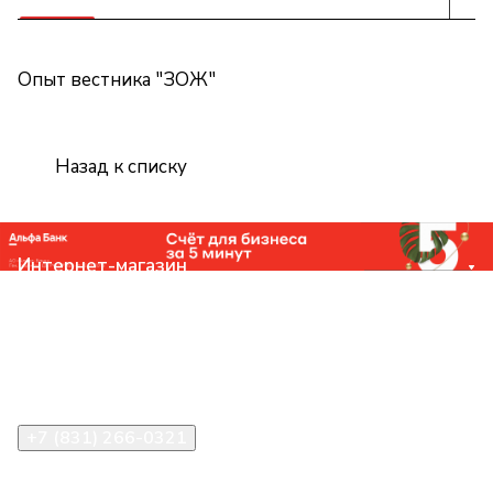
Опыт вестника "ЗОЖ"
Назад к списку
Интернет-магазин
Компания
Помощь
Контакты
+7 (831) 266-0321
info@knizhniy.com