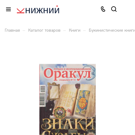
–
–
–
Главная
Каталог товаров
Книги
Букинистические книг