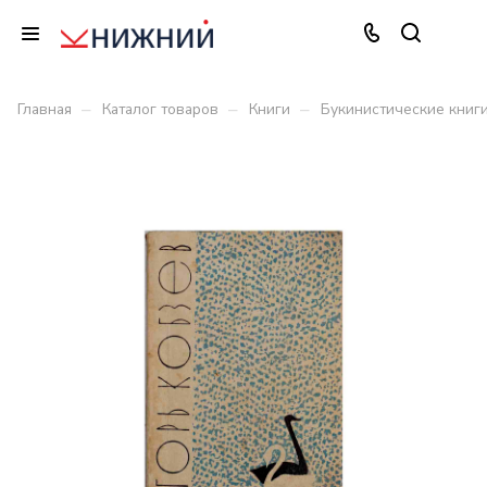
–
–
–
Главная
Каталог товаров
Книги
Букинистические книг