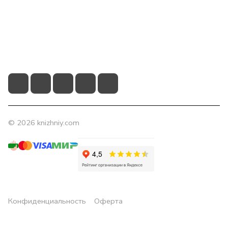
Контакты
+7 (831) 266-0321
info@knizhniy.com
© 2026 knizhniy.com
Конфиденциальность
Оферта