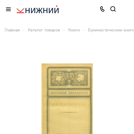
–
–
–
Главная
Каталог товаров
Книги
Букинистические книг