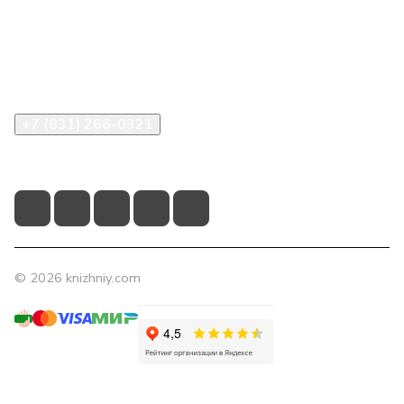
Компания
Помощь
Контакты
+7 (831) 266-0321
info@knizhniy.com
© 2026 knizhniy.com