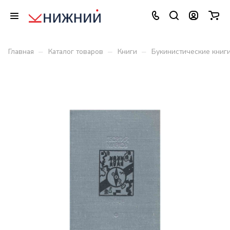
–
–
–
Главная
Каталог товаров
Книги
Букинистические книг