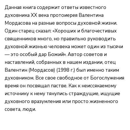
Данная книга содержит ответы известного
духовника XX века протоиерея Валентина
Мордасова на разные вопросы духовной жизни.
Один старец сказал: «Хороших и благочестивых
священников много, но правильно руководить
духовной жизнью человека может один из тысячи
— это особый дар Божий». Автор советов и
наставлений, собранных в нашем издании, отец
Валентин (Мордасов) (1998 г.) был именно таким
духовником. Все свое свободное от Богослужения
время он посвящал пастве. Как к неиссякаемому
источнику к нему тянулись страждущие, ищущие
духовного вразумления или просто жизненного
совета, люди.