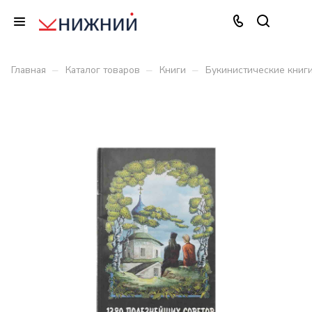
–
–
–
Главная
Каталог товаров
Книги
Букинистические книг