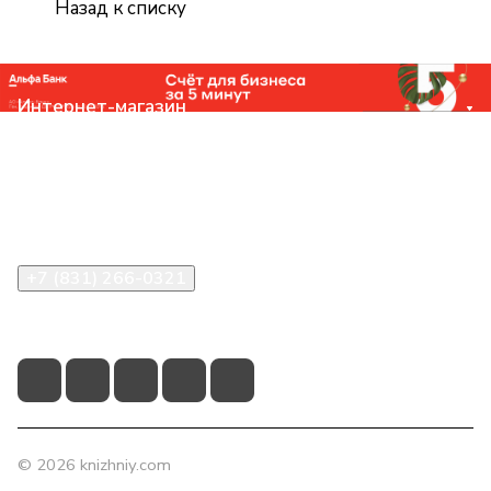
Назад к списку
Интернет-магазин
Компания
Помощь
Контакты
+7 (831) 266-0321
info@knizhniy.com
© 2026 knizhniy.com