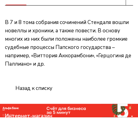
В 7 и 8 тома собрания сочинений Стендаля вошли
новеллы и хроники, а также повести. В основу
многих из них были положены наиболее громкие
судебные процессы Папского государства –
например, «Виттория Аккорамбони», «Герцогиня де
Паллиано» и др.
Назад к списку
Интернет-магазин
Компания