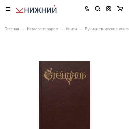
–
–
–
Главная
Каталог товаров
Книги
Букинистические книг