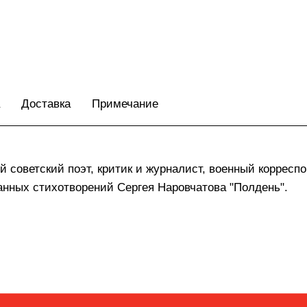
Доставка
Примечание
 советский поэт, критик и журналист, военный корресп
нных стихотворений Сергея Наровчатова "Полдень".