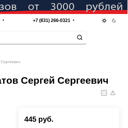
+7 (831) 266-0321
я
 Сергеевич
атов Сергей Сергеевич
445 руб.