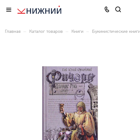
–
–
–
Главная
Каталог товаров
Книги
Букинистические книг