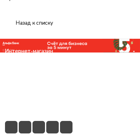
Назад к списку
Интернет-магазин
Компания
Помощь
Контакты
+7 (831) 266-0321
info@knizhniy.com