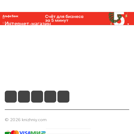
Интернет-магазин
Компания
Помощь
Контакты
+7 (831) 266-0321
info@knizhniy.com
© 2026 knizhniy.com