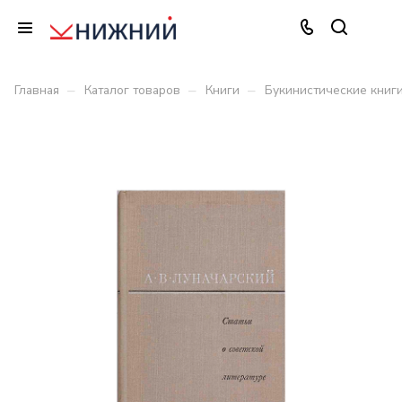
–
–
–
Главная
Каталог товаров
Книги
Букинистические книг