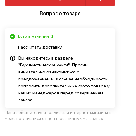
Вопрос о товаре
Есть в наличии: 1
Рассчитать доставку
Вы находитесь в разделе
"Букинистические книги". Просим
внимательно ознакомиться с
предложением и, в случае необходимости,
попросить дополнительные фото товара у
наших менеджеров перед совершением
заказа.
Цена действительна только для интернет-магазина и
может отличаться от цен в розничных магазинах