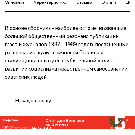
Описание
Характеристики
Отзывы
Оплата
Дос
В основе сборника - наиболее острые, вызвавшие
большой общественный резонанс публикаций
газет и журналов 1987 - 1989 годов, посвященные
развенчанию культа личности Сталина и
сталинщины, показу его губительной роли в
развитии социализма нравственном самосознании
советских людей.
Назад к списку
Интернет-магазин