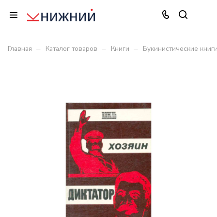
–
–
–
Главная
Каталог товаров
Книги
Букинистические книг