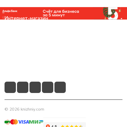
Интернет-магазин
Компания
Помощь
Контакты
+7 (831) 266-0321
info@knizhniy.com
© 2026 knizhniy.com