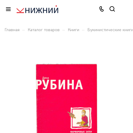
–
–
–
Главная
Каталог товаров
Книги
Букинистические книг