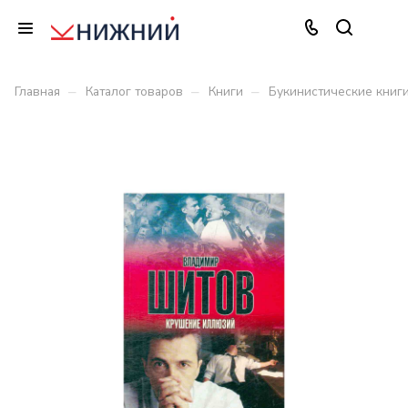
–
–
–
Главная
Каталог товаров
Книги
Букинистические книг