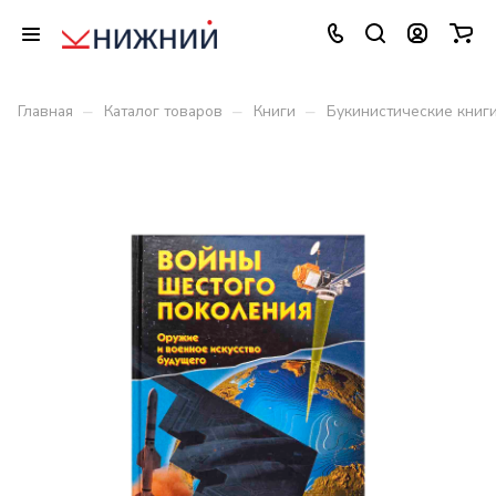
–
–
–
Главная
Каталог товаров
Книги
Букинистические книг