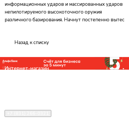
информационных ударов и массированных ударов
непилотируемого высокоточного оружия
различного базирования. Начнут постепенно вытес
Назад к списку
Интернет-магазин
Компания
Помощь
Контакты
+7 (831) 266-0321
info@knizhniy.com