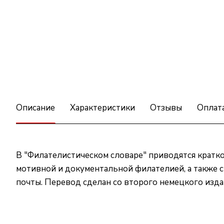
Описание
Характеристики
Отзывы
Оплат
В "Филателистическом словаре" приводятся кратко
мотивной и документальной филателией, а также с
почты. Перевод сделан со второго немецкого изда