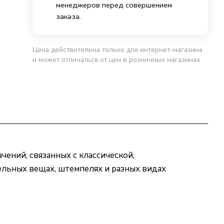
менеджеров перед совершением
заказа.
Цена действительна только для интернет-магазина
и может отличаться от цен в розничных магазинах
ений, связанных с классической,
цельных вещах, штемпелях и разных видах