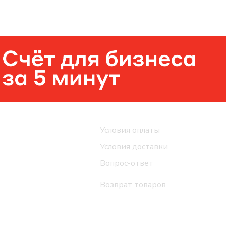
Помощь
Условия оплаты
Условия доставки
Вопрос-ответ
Возврат товаров