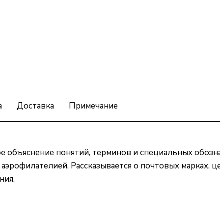
а
Доставка
Примечание
е объяснение понятий, терминов и специальных обознач
 аэрофилателией. Рассказывается о почтовых марках, 
ния.