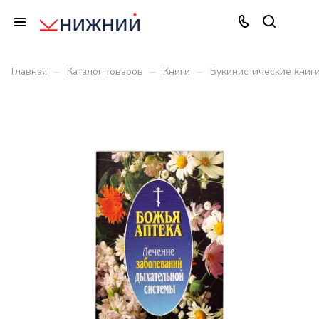
–
–
–
Главная
Каталог товаров
Книги
Букинистические книг