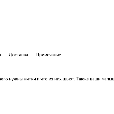
а
Доставка
Примечание
 чего нужны нитки и что из них шьют. Также ваши малы