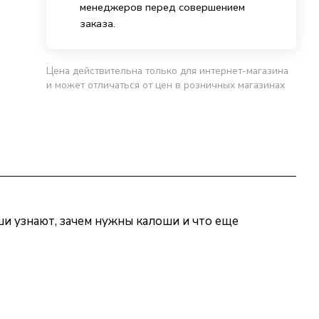
менеджеров перед совершением
заказа.
Цена действительна только для интернет-магазина
и может отличаться от цен в розничных магазинах
ши узнают, зачем нужны калоши и что еще