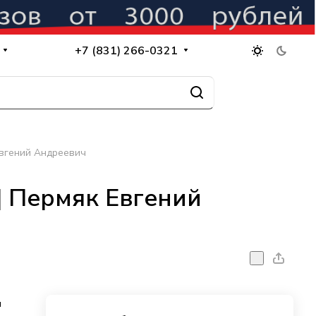
+7 (831) 266-0321
Евгений Андреевич
| Пермяк Евгений
ч