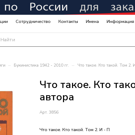
кции
Сотрудничество
Контакты
Имена
Информация
–
–
иги
Букинистика 1942 - 2010 гг.
Что такое. Кто такой. Том 2. 
Что такое. Кто тако
автора
Арт.
3856
Что такое. Кто такой. Том 2. И - П