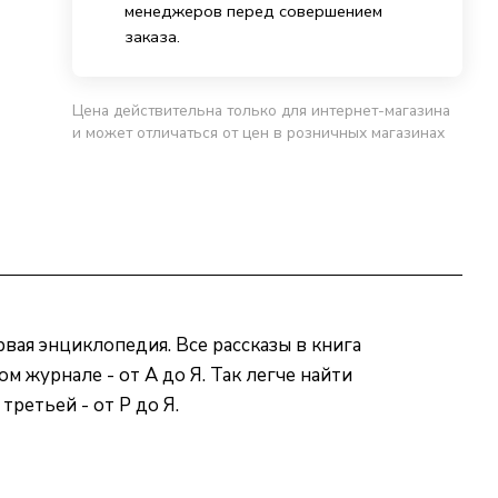
менеджеров перед совершением
заказа.
Цена действительна только для интернет-магазина
и может отличаться от цен в розничных магазинах
рвая энциклопедия. Все рассказы в книга
м журнале - от А до Я. Так легче найти
третьей - от Р до Я.