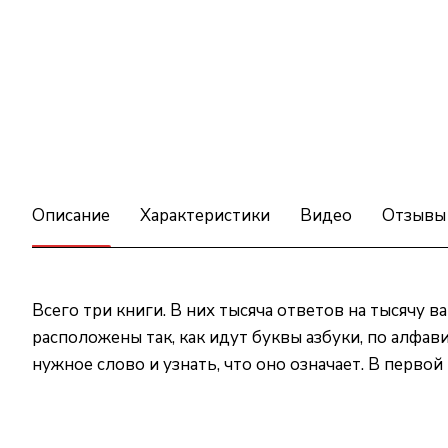
Описание
Характеристики
Видео
Отзывы
Всего три книги. В них тысяча ответов на тысячу в
расположены так, как идут буквы азбуки, по алфави
нужное слово и узнать, что оно означает. В первой к