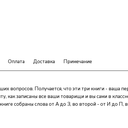
Оплата
Доставка
Примечание
аших вопросов. Получается, что эти три книги - ваша пе
ту, как записаны все ваши товарищи и вы сами в классно
ниге собраны слова от А до З, во второй - от И до П, в 