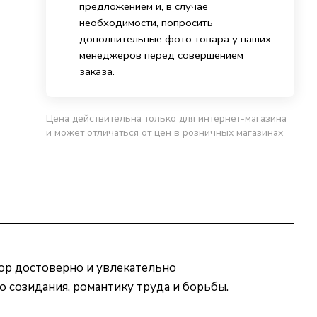
предложением и, в случае
необходимости, попросить
дополнительные фото товара у наших
менеджеров перед совершением
заказа.
Цена действительна только для интернет-магазина
и может отличаться от цен в розничных магазинах
тор достоверно и увлекательно
о созидания, романтику труда и борьбы.