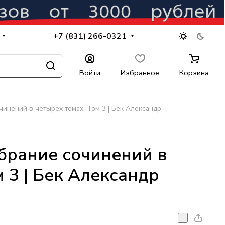
+7 (831) 266-0321
Войти
Избранное
Корзина
чинений в четырех томах. Том 3 | Бек Александр
брание сочинений в
 3 | Бек Александр