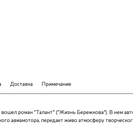
а
Доставка
Примечание
 вошел роман "Талант" ("Жизнь Бережкова"). В нем ав
кого авиамотора, передает живо атмосферу творческог