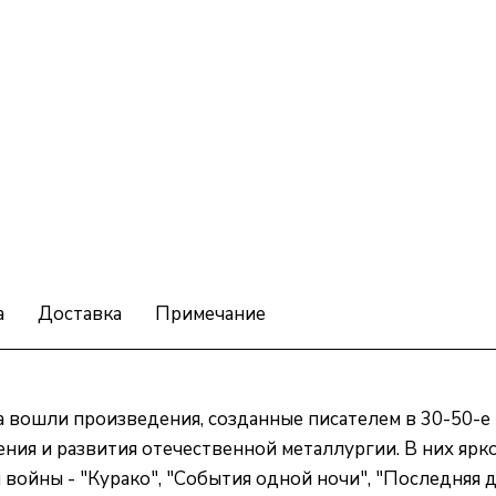
а
Доставка
Примечание
а вошли произведения, созданные писателем в 30-50-е
ия и развития отечественной металлургии. В них ярк
войны - "Курако", "События одной ночи", "Последняя д