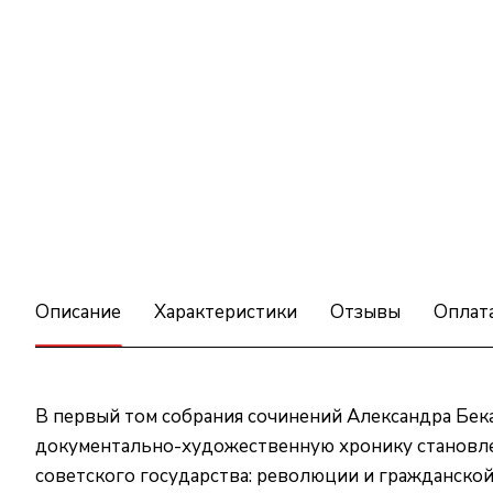
Описание
Характеристики
Отзывы
Оплат
В первый том собрания сочинений Александра Бек
документально-художественную хронику становлен
советского государства: революции и гражданской 