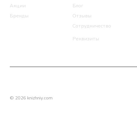
Акции
Блог
Бренды
Отзывы
Сотрудничество
Реквизиты
© 2026 knizhniy.com