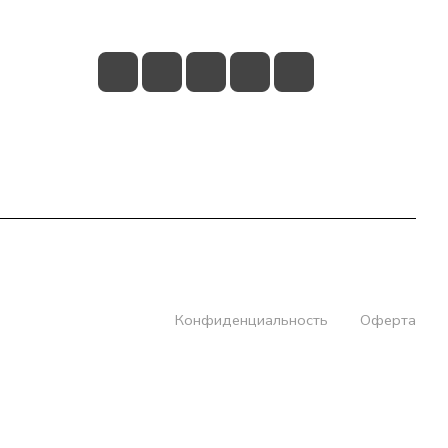
info@knizhniy.com
Конфиденциальность
Оферта