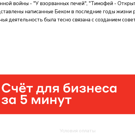
енной войны - "У взорванных печей", "Тимофей - Откры
дставлены написанные Беком в последние годы жизни 
я деятельность была тесно связана с созданием совет
Помощь
Условия оплаты