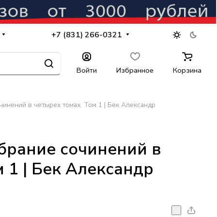
+7 (831) 266-0321
Войти
Избранное
Корзина
чинений в четырех томах. Том 1 | Бек Александр
брание сочинений в
 1 | Бек Александр