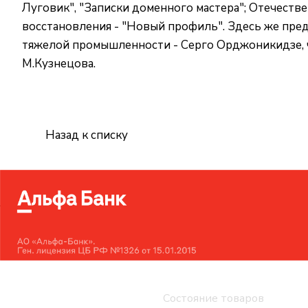
Луговик", "Записки доменного мастера"; Отечеств
восстановления - "Новый профиль". Здесь же пре
тяжелой промышленности - Серго Орджоникидзе, чь
М.Кузнецова.
Назад к списку
Интернет-магазин
Компания
Каталог
Состояние товаров