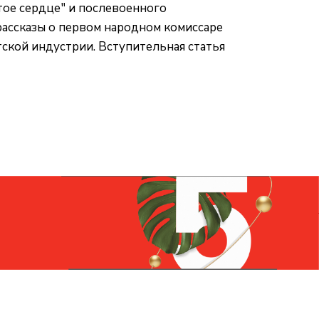
тое сердце" и послевоенного
рассказы о первом народном комиссаре
ской индустрии. Вступительная статья
Контакты
+7 (831) 266-0321