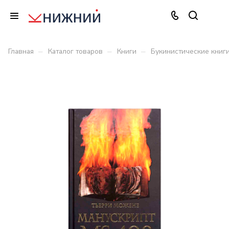
–
–
–
Главная
Каталог товаров
Книги
Букинистические книг