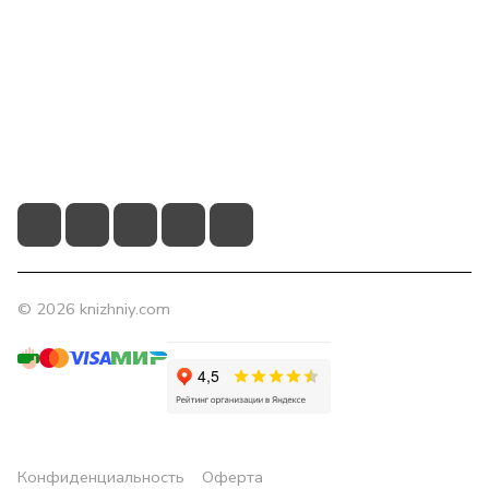
Компания
Помощь
Контакты
+7 (831) 266-0321
info@knizhniy.com
© 2026 knizhniy.com
Конфиденциальность
Оферта