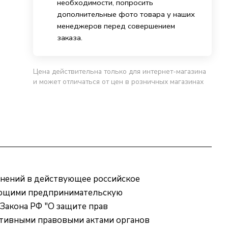
необходимости, попросить
дополнительные фото товара у наших
менеджеров перед совершением
заказа.
Цена действительна только для интернет-магазина
и может отличаться от цен в розничных магазинах
лнений в действующее российское
яющими предпринимательскую
Закона РФ "О защите прав
мативными правовыми актами органов