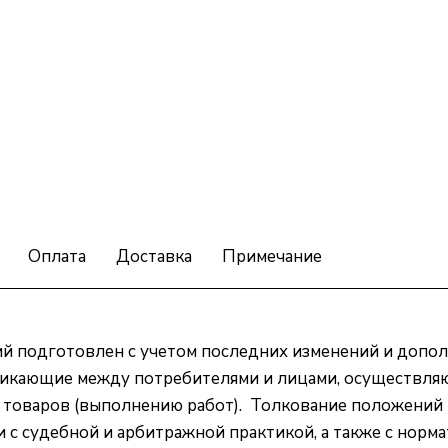
Оплата
Доставка
Примечание
й подготовлен с учетом последних изменений и допо
зникающие между потребителями и лицами, осуществл
 товаров (выполнению работ). Толкование положений 
 с судебной и арбитражной практикой, а также с нор