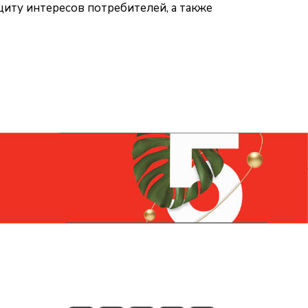
иту интересов потребителей, а также
Контакты
+7 (831) 266-0321
info@knizhniy.com