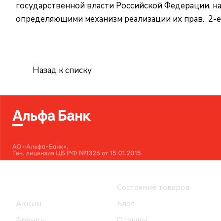
государственной власти Российской Федерации, н
определяющими механизм реализации их прав. 2-е
Назад к списку
Интернет-магазин
Компания
Каталог
Состояние товаров
Акции
Блог
Бренды
Отзывы