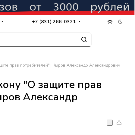
+7 (831) 266-0321
щите прав потребителей" | Кыров Александр Александрович
кону "О защите прав
ыров Александр