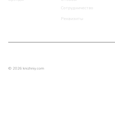
Сотрудничество
Реквизиты
© 2026 knizhniy.com