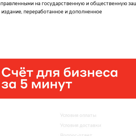
аправленными на государственную и общественную защ
 издание, переработанное и дополненное
Помощь
Условия оплаты
Условия доставки
Вопрос-ответ