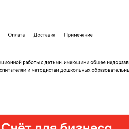
Оплата
Доставка
Примечание
кционной работы с детьми, имеющими общее недоразви
воспитателям и методистам дошкольных образовательн