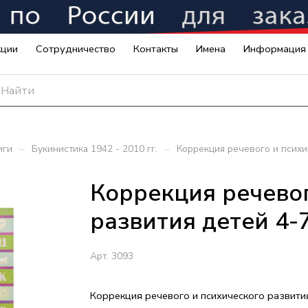
кции
Сотрудничество
Контакты
Имена
Информация
–
–
иги
Букинистика 1942 - 2010 гг.
Коррекция речевого и психич
Коррекция речевог
развития детей 4-7 
Арт.
3093
Коррекция речевого и психического развити