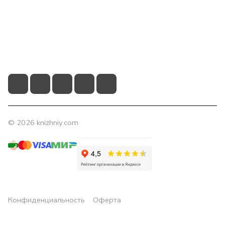
Помощь
Контакты
+7 (831) 266-0321
info@knizhniy.com
© 2026 knizhniy.com
Конфиденциальность
Оферта