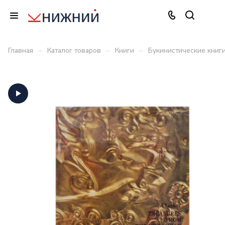
–
–
–
Главная
Каталог товаров
Книги
Букинистические книг