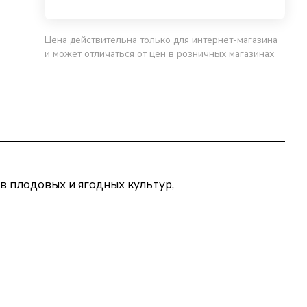
Цена действительна только для интернет-магазина
и может отличаться от цен в розничных магазинах
ов плодовых и ягодных культур,