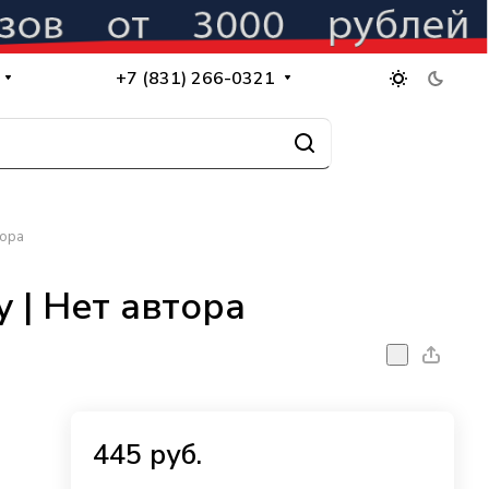
+7 (831) 266-0321
тора
 | Нет автора
445 руб.