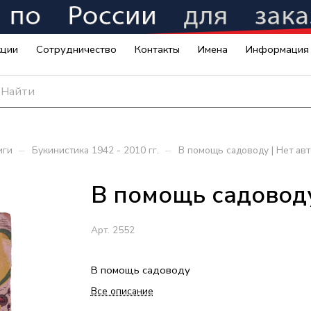
кции
Сотрудничество
Контакты
Имена
Информация
–
–
иги
Букинистика 1942 - 2010 гг.
В помощь садоводу | Нет ав
В помощь садоводу
Арт.
2552
В помощь садоводу
Все описание