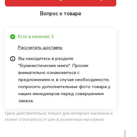
Вопрос о товаре
Есть в наличии: 1
Рассчитать доставку
Вы находитесь в разделе
"Букинистические книги". Просим
внимательно ознакомиться с
предложением и, в случае необходимости,
попросить дополнительные фото товара у
наших менеджеров перед совершением
заказа.
Цена действительна только для интернет-магазина и
может отличаться от цен в розничных магазинах