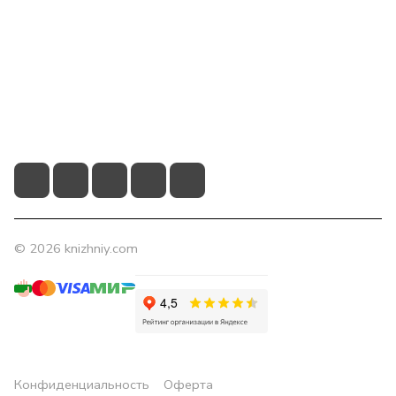
Помощь
Контакты
+7 (831) 266-0321
info@knizhniy.com
© 2026 knizhniy.com
Конфиденциальность
Оферта