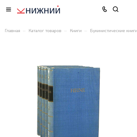
–
–
–
Главная
Каталог товаров
Книги
Букинистические книг