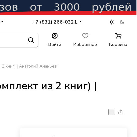
+7 (831) 266-0321
Войти
Избранное
Корзина
 2 книг) | Анатолий Ананьев
мплект из 2 книг) |