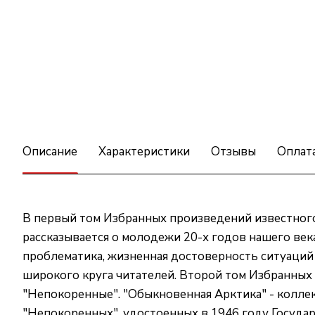
Описание
Характеристики
Отзывы
Оплат
В первый том Избранных произведений известного 
рассказывается о молодежи 20-х годов нашего века
проблематика, жизненная достоверность ситуаций
широкого круга читателей. Второй том Избранных
"Непокоренные". "Обыкновенная Арктика" - коллек
"Непокоренных", удостоенных в 1946 году Госуда