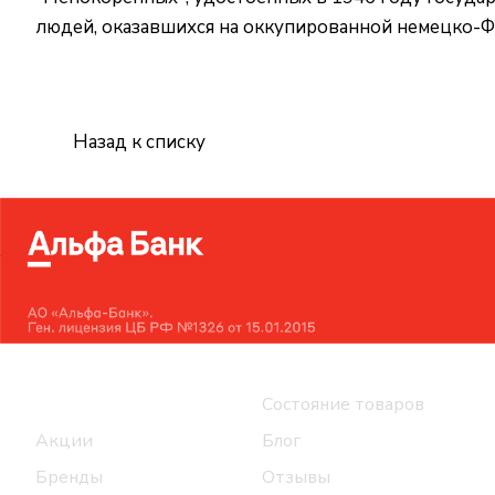
людей, оказавшихся на оккупированной немецко-Ф
Назад к списку
Интернет-магазин
Компания
Каталог
Состояние товаров
Акции
Блог
Бренды
Отзывы