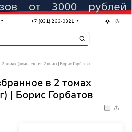
+7 (831) 266-0321
2 томах (комплект из 2 книг) | Борис Горбатов
збранное в 2 томах
г) | Борис Горбатов