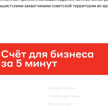
ашистскими захватчиками советской территории во вр
Помощь
Условия оплаты
Условия доставки
Вопрос-ответ