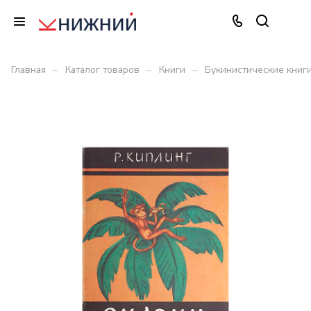
–
–
–
Главная
Каталог товаров
Книги
Букинистические книг