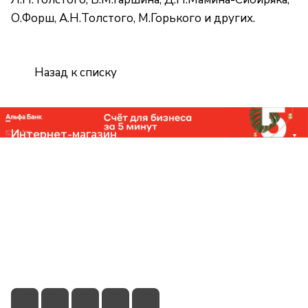
О.Форш, А.Н.Толстого, М.Горького и других.
Назад к списку
Интернет-магазин
Компания
Помощь
Контакты
+7 (831) 266-0321
info@knizhniy.com