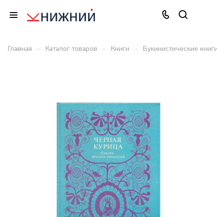
–
–
–
Главная
Каталог товаров
Книги
Букинистические книг