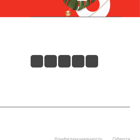
Контакты
+7 (831) 266-0321
info@knizhniy.com
Конфиденциальность
Оферта