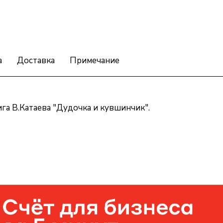
а
Доставка
Примечание
га В.Катаева "Дудочка и кувшинчик".