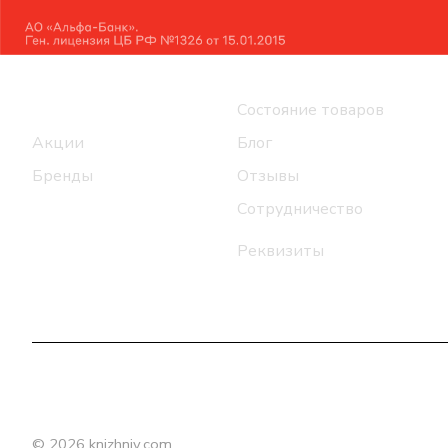
Интернет-магазин
Компания
Каталог
Состояние товаров
Акции
Блог
Бренды
Отзывы
Сотрудничество
Реквизиты
© 2026 knizhniy.com