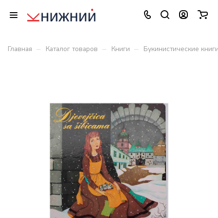
–
–
–
Главная
Каталог товаров
Книги
Букинистические книг