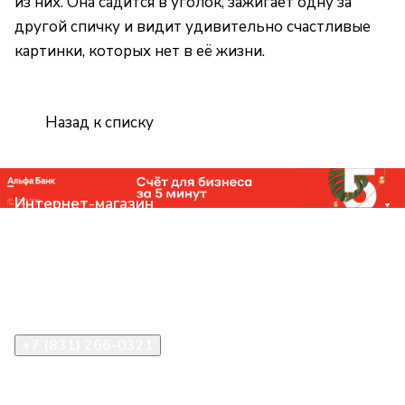
из них. Она садится в уголок, зажигает одну за
другой спичку и видит удивительно счастливые
картинки, которых нет в её жизни.
Назад к списку
Интернет-магазин
Компания
Помощь
Контакты
+7 (831) 266-0321
info@knizhniy.com