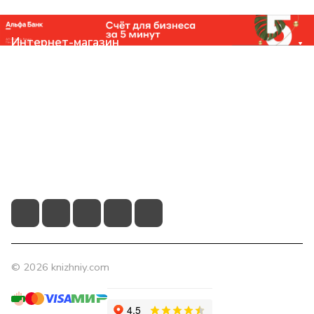
Интернет-магазин
Компания
Помощь
Контакты
+7 (831) 266-0321
info@knizhniy.com
© 2026 knizhniy.com