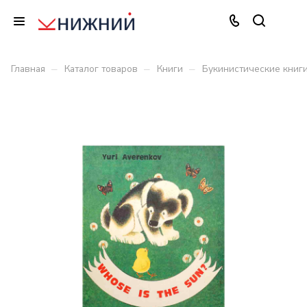
–
–
–
Главная
Каталог товаров
Книги
Букинистические книг