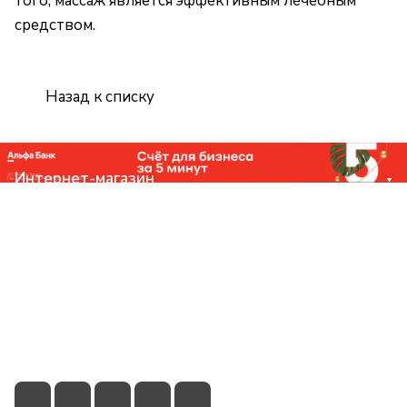
того, массаж является эффективным лечебным
средством.
Назад к списку
Интернет-магазин
Компания
Помощь
Контакты
+7 (831) 266-0321
info@knizhniy.com