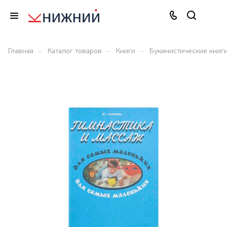
–
–
–
Главная
Каталог товаров
Книги
Букинистические книг