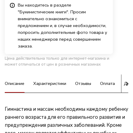
Вы находитесь в разделе
"Букинистические книги". Просим
внимательно ознакомиться с
предложением и, в случае необходимости,
попросить дополнительные фото товара у
наших менеджеров перед совершением
заказа.
Цена действительна только для интернет-магазина и
может отличаться от цен в розничных магазинах
Описание
Характеристики
Отзывы
Оплата
Дос
Гимнастика и массаж необходимы каждому ребенку
раннего возраста для его правильного развития и
предупреждения различных заболеваний. Кроме